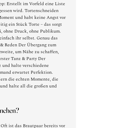
p: Erstellt im Vorfeld eine Liste
rgessen wird. Tortenschneiden
Moment und habt keine Angst vor
tig ein Stück Torte – das sorgt
ei, ohne Druck, ohne Publikum.
einfach ihr selbst. Genau das
er & Reden Der Übergang zum
ennweite, um Nähe zu schaffen,
Erster Tanz & Party Der
tz und halte verschiedene
mand erwartet Perfektion.
dern die echten Momente, die
und halte all die großen und
München?
ft ist das Brautpaar bereits vor