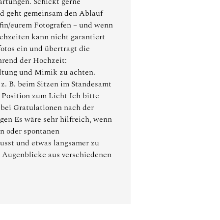
rtungen. Schickt gerne
 und geht gemeinsam den Ablauf
rafin/eurem Fotografen – und wenn
chzeiten kann nicht garantiert
otos ein und übertragt die
hrend der Hochzeit:
altung und Mimik zu achten.
 z. B. beim Sitzen im Standesamt
 Position zum Licht Ich bitte
 bei Gratulationen nach der
en Es wäre sehr hilfreich, wenn
en oder spontanen
usst und etwas langsamer zu
se Augenblicke aus verschiedenen