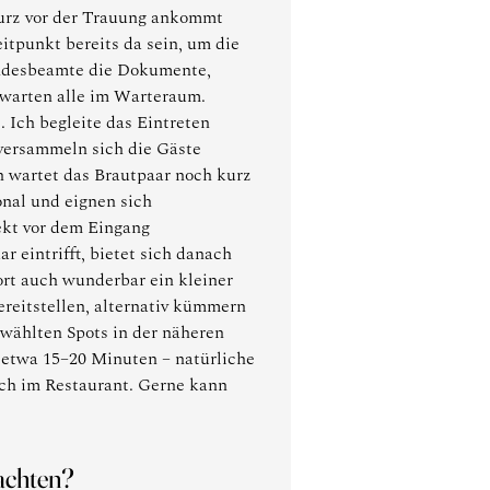
kurz vor der Trauung ankommt
itpunkt bereits da sein, um die
andesbeamte die Dokumente,
 warten alle im Warteraum.
 Ich begleite das Eintreten
versammeln sich die Gäste
n wartet das Brautpaar noch kurz
onal und eignen sich
ekt vor dem Eingang
 eintrifft, bietet sich danach
ort auch wunderbar ein kleiner
reitstellen, alternativ kümmern
ewählten Spots in der näheren
– etwa 15–20 Minuten – natürliche
nch im Restaurant. Gerne kann
eachten?