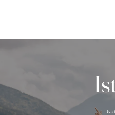
Is
Ich 