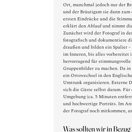
Ort, manchmal jedoch nur der Br
und der Bräutigam sie dann zum e
ersten Eindrücke und die Stimmu
erklärt den Ablauf und nimmt di
Zunächst wird der Fotograf in de
fotografisch und dokumentiere d
draußen und bilden ein Spalier 
im Inneren, bis alles vorbereitet
hervorragend für stimmungsvolle
Gruppenbilder zu machen. Da in d
ein Ortswechsel in den Englische
Umtrunk organisieren. Externe D
sich die Gäste selbst darum. Für
Umgebung (ca. 5 Minuten entfernt
und hochwertige Porträts. Im Ans
der Fotograf noch mitkommen, um
Was sollten wir in Bezug