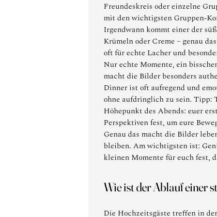
Freundeskreis oder einzelne Grup
mit den wichtigsten Gruppen-Kons
Irgendwann kommt einer der süß
Krümeln oder Creme – genau das m
oft für echte Lacher und besonde
Nur echte Momente, ein bisschen 
macht die Bilder besonders auth
Dinner ist oft aufregend und emot
ohne aufdringlich zu sein. Tipp:
Höhepunkt des Abends: euer erste
Perspektiven fest, um eure Bewe
Genau das macht die Bilder lebe
bleiben. Am wichtigsten ist: Gen
kleinen Momente für euch fest, d
Wie ist der Ablauf einer
Die Hochzeitsgäste treffen in de