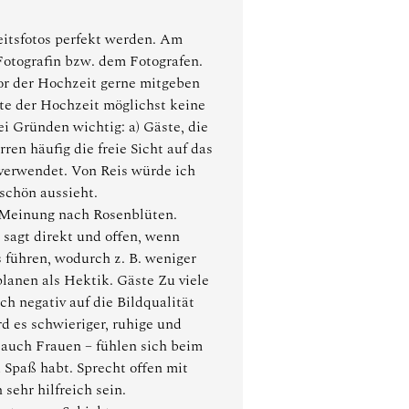
eitsfotos perfekt werden. Am
otografin bzw. dem Fotografen.
or der Hochzeit gerne mitgeben
te der Hochzeit möglichst keine
i Gründen wichtig: a) Gäste, die
ren häufig die freie Sicht auf das
verwendet. Von Reis würde ich
schön aussieht.
 Meinung nach Rosenblüten.
sagt direkt und offen, wenn
 führen, wodurch z. B. weniger
planen als Hektik. Gäste Zu viele
h negativ auf die Bildqualität
d es schwieriger, ruhige und
auch Frauen – fühlen sich beim
d Spaß habt. Sprecht offen mit
sehr hilfreich sein.