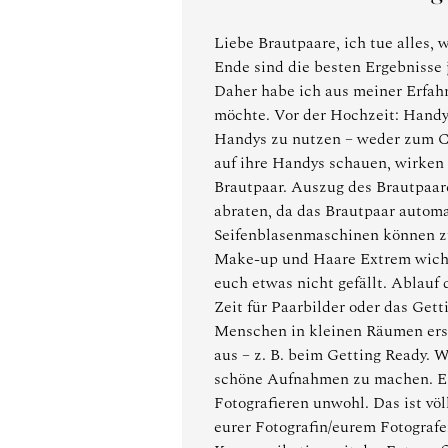
Liebe Brautpaare, ich tue alles,
Ende sind die besten Ergebnisse
Daher habe ich aus meiner Erfah
möchte. Vor der Hochzeit: Handy
Handys zu nutzen – weder zum Ch
auf ihre Handys schauen, wirken a
Brautpaar. Auszug des Brautpaar
abraten, da das Brautpaar automa
Seifenblasenmaschinen können z
Make-up und Haare Extrem wichti
euch etwas nicht gefällt. Ablauf
Zeit für Paarbilder oder das Gett
Menschen in kleinen Räumen ersch
aus – z. B. beim Getting Ready. 
schöne Aufnahmen zu machen. Ein
Fotografieren unwohl. Das ist völ
eurer Fotografin/eurem Fotografe