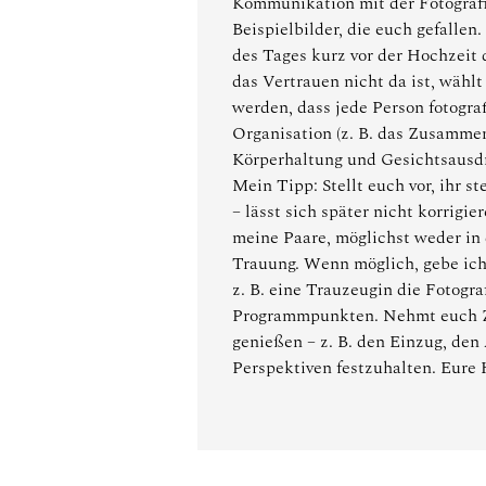
Kommunikation mit der Fotografi
Beispielbilder, die euch gefalle
des Tages kurz vor der Hochzeit 
das Vertrauen nicht da ist, wähl
werden, dass jede Person fotogra
Organisation (z. B. das Zusamme
Körperhaltung und Gesichtsausdr
Mein Tipp: Stellt euch vor, ihr 
– lässt sich später nicht korrigi
meine Paare, möglichst weder in 
Trauung. Wenn möglich, gebe ich
z. B. eine Trauzeugin die Fotogr
Programmpunkten. Nehmt euch Ze
genießen – z. B. den Einzug, den
Perspektiven festzuhalten. Eure